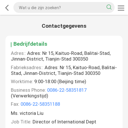
Contactgegevens
Bedrijfdetails
Adres::
Adres: Nr 15, Kaituo-Road, Balitai-Stad,
Jinnan-District, Tianjin-Stad 300350
Fabrieksadres::
Adres: Nr 15, Kaituo-Road, Balitai-
Stad, Jinnan-District, Tianjin-Stad 300350
Worktime:
9:00-18:00 (Beijing time)
Business Phone:
0086-22-58351817
(Verwerkingstijd)
Fax:
0086-22-58351188
Ms. victoria Liu
Job Title:
Director of International Dept