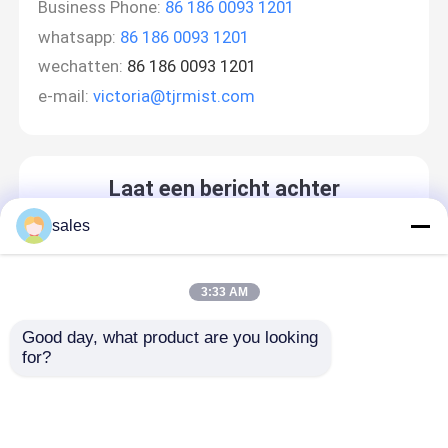
Business Phone:
86 186 0093 1201
whatsapp:
86 186 0093 1201
wechatten:
86 186 0093 1201
e-mail:
victoria@tjrmist.com
Laat een bericht achter
We bellen je snel terug!
sales
3:33 AM
Good day, what product are you looking 
for?