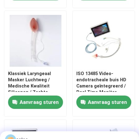
Klassiek Laryngeaal
ISO 13485 Video-
Masker Luchtweg /
endotracheale buis HD
Medische Kwaliteit
Camera geïntegreerd /
Siliconen / Zachte
Real Time Monitor-
Thuis
Afdichtingscuff / ISO
Difficult Airway Solution
Aanvraag sturen
Aanvraag sturen
13485 Gecertificeerd
Producten
VR-show