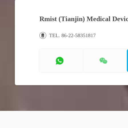
Rmist (Tianjin) Medical Devic
TEL. 86-22-58351817