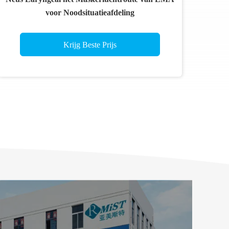
voor Noodsituatieafdeling
Krijg Beste Prijs