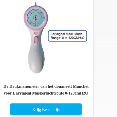
De Drukmanometer van het douaneett Manchet
voor Laryngeal Maskerluchtroute 0-120cmH2O
Krijg Beste Prijs