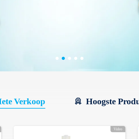
ete Verkoop
Hoogste Prod
Video