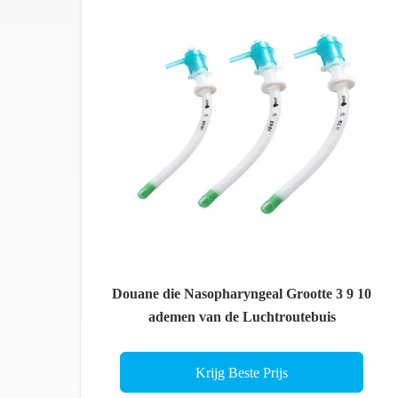
Douane die Nasopharyngeal Grootte 3 9 10
ademen van de Luchtroutebuis
Krijg Beste Prijs