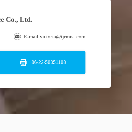
e Co., Ltd.
E-mail victoria@tjrmist.com
86-22-58351188