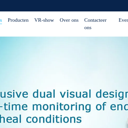
s
Producten
VR-show
Over ons
Contacteer
Eve
ons