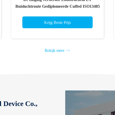
Buisluchtroute Gediplomeerde Cuffed ISO13485
Krijg Beste Prijs
Bekijk meer
>
>
 Device Co.,