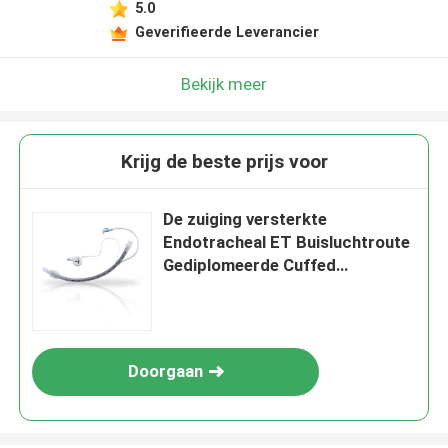
5.0
Geverifieerde Leverancier
Bekijk meer
Krijg de beste prijs voor
De zuiging versterkte
Endotracheal ET Buisluchtroute
Gediplomeerde Cuffed
ISO13485
Doorgaan