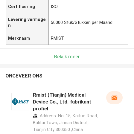
Certificering
ISO
Levering vermoge
50000 Stuk/Stukken per Maand
n
Merknaam
RMIST
Bekijk meer
ONGEVEER ONS
Rmist (Tianjin) Medical
Device Co., Ltd. fabrikant
profiel
Address: No. 15, Kaituo Road,
Balitai Town, Jinnan District,
Tianjin City 300350 ,China