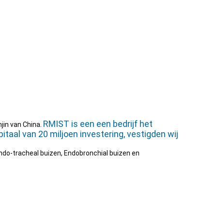
RMIST is een een bedrijf het
njin van China.
taal van 20 miljoen investering, vestigden wij
do-tracheal buizen, Endobronchial buizen en