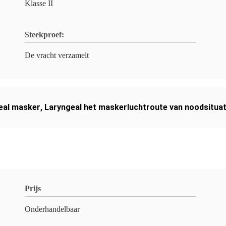
Klasse II
Steekproef:
De vracht verzamelt
geal masker
,
Laryngeal het maskerluchtroute van noodsitua
Prijs
Onderhandelbaar