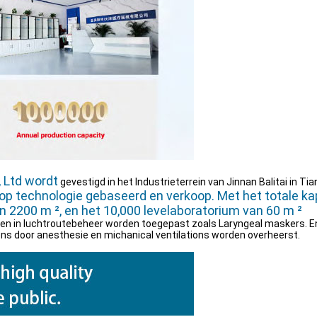
, Ltd wordt
gevestigd in het Industrieterrein van Jinnan Balitai in Tia
op technologie gebaseerd en verkoop. Met het totale kapi
n 2200 m ², en het 10,000 levelaboratorium van 60 m ²
en in luchtroutebeheer worden toegepast zoals Laryngeal maskers. En
ns door anesthesie en michanical ventilations worden overheerst.