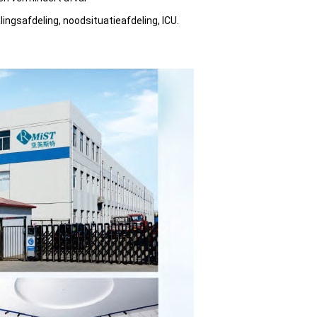
ingsafdeling, noodsituatieafdeling, ICU.