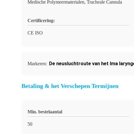
Medische Polymeermaterialen, Tracheale Cannula
Certificering:
CE ISO
De neusluchtroute van het lma laryn
Markeren:
Betaling & het Verschepen Termijnen
Min. bestelaantal
50