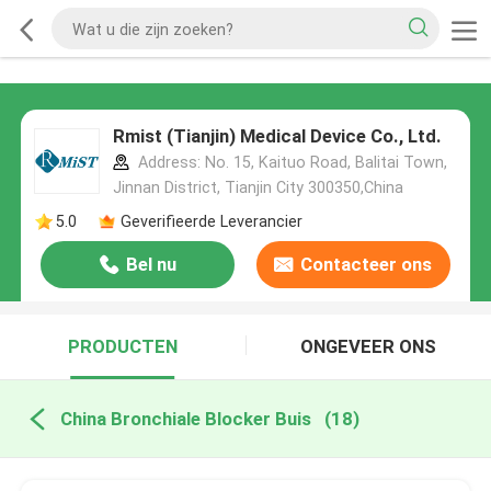
Rmist (Tianjin) Medical Device Co., Ltd.
Address: No. 15, Kaituo Road, Balitai Town,
Jinnan District, Tianjin City 300350,China
5.0
Geverifieerde Leverancier
Bel nu
Contacteer ons
PRODUCTEN
ONGEVEER ONS
China Bronchiale Blocker Buis
(18)