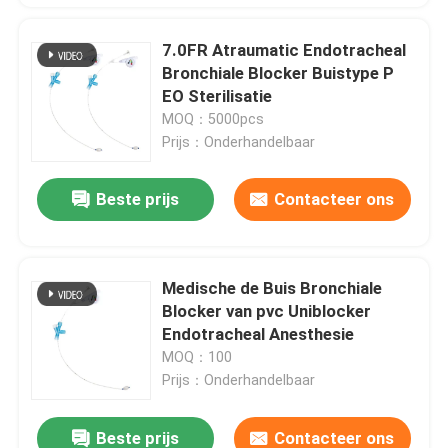
7.0FR Atraumatic Endotracheal
Bronchiale Blocker Buistype P
EO Sterilisatie
MOQ：5000pcs
Prijs：Onderhandelbaar
Beste prijs
Contacteer ons
Medische de Buis Bronchiale
Blocker van pvc Uniblocker
Endotracheal Anesthesie
MOQ：100
Prijs：Onderhandelbaar
Beste prijs
Contacteer ons