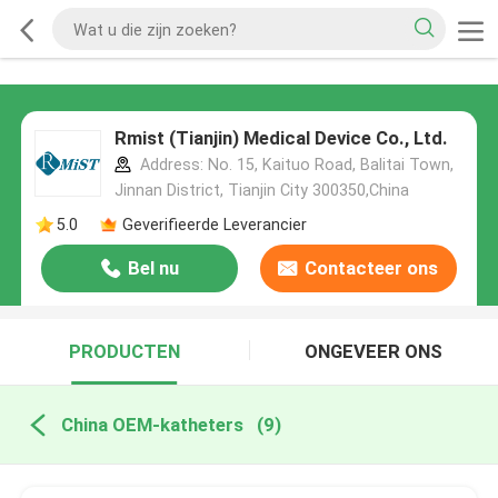
Rmist (Tianjin) Medical Device Co., Ltd.
Address: No. 15, Kaituo Road, Balitai Town,
Jinnan District, Tianjin City 300350,China
5.0
Geverifieerde Leverancier
Bel nu
Contacteer ons
PRODUCTEN
ONGEVEER ONS
China OEM-katheters
(9)