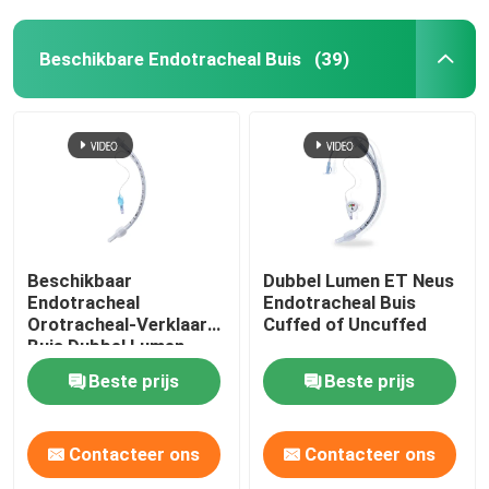
Beschikbare Endotracheal Buis
(39)
Beschikbaar
Dubbel Lumen ET Neus
Endotracheal
Endotracheal Buis
Orotracheal-Verklaard
Cuffed of Uncuffed
Buis Dubbel Lumen
ETT ISO13485
Beste prijs
Beste prijs
Contacteer ons
Contacteer ons