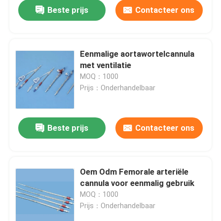
Beste prijs
Contacteer ons
Eenmalige aortawortelcannula
met ventilatie
MOQ：1000
Prijs：Onderhandelbaar
Beste prijs
Contacteer ons
Thuis
Oem Odm Femorale arteriële
cannula voor eenmalig gebruik
Producten
MOQ：1000
Prijs：Onderhandelbaar
VR-show